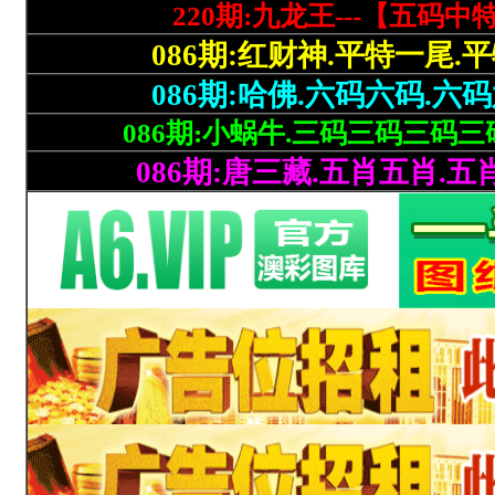
220期:九龙王---【五码中
086期:红财神.平特一尾.
086期:哈佛.六码六码.六
086期:小蜗牛.三码三码三码
086期:唐三藏.五肖五肖.