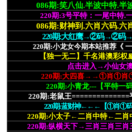
086期:笑八仙.半波中特.
220期:3号平特：一尾中特
086期:财神到.六肖六码.
220期:大红鹰→②码→②
220期:小龙女今期本站推荐《 
【独一无二】千名港澳彩权威
点击进入→小仙女
220期:大四喜→→①肖①
220期:小青龙---【平特一
220期:老鼠王============
220期:蓝财神←←←【①肖
220期:小太子←二肖中特←二
220期:纵横天下→三肖三肖三