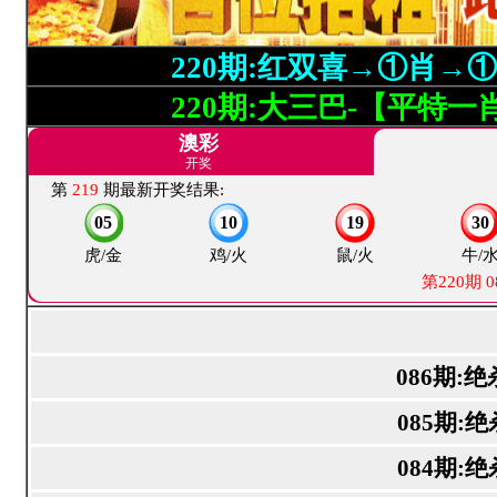
220期:红双喜→①肖
220期:大三巴-【平特